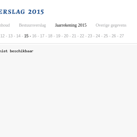
nhoud
Bestuursverslag
Jaarrekening 2015
Overige gegevens
12 -
13 -
14 -
15 -
16 -
17 -
18 -
19 -
20 -
21 -
22 -
23 -
24 -
25 -
26 -
27