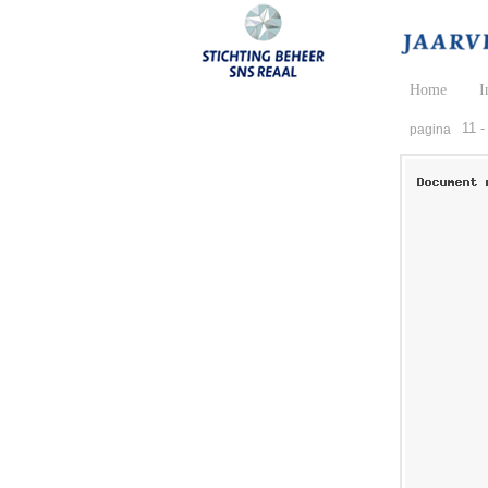
Home
I
11 -
pagina