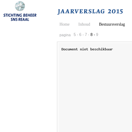
Home
Inhoud
Bestuursverslag
5 -
6 -
7 -
8 -
9
pagina